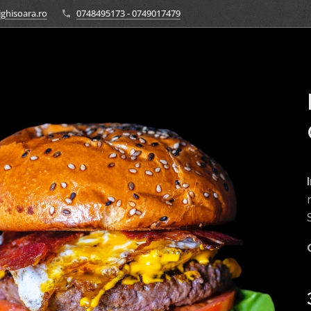
ghisoara.ro
0748495173 - 0749017479