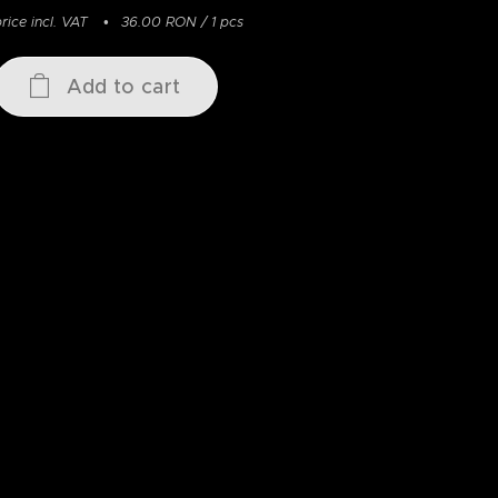
rice incl. VAT
36.00 RON / 1 pcs
Add to cart