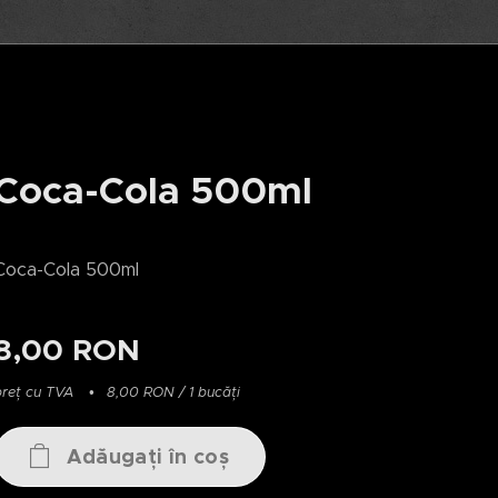
Coca-Cola 500ml
Coca-Cola 500ml
8,00
RON
preț cu TVA
8,00 RON / 1 bucăți
Adăugați în coș