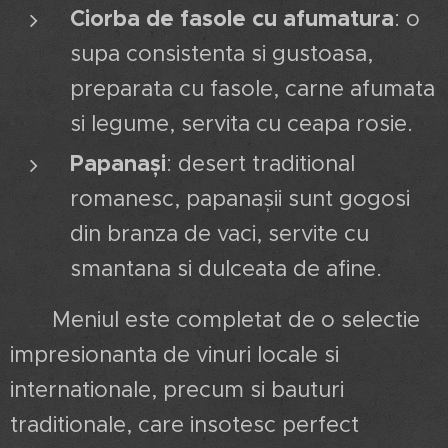
Ciorba de fasole cu afumatura
: o
supa consistenta si gustoasa,
preparata cu fasole, carne afumata
si legume, servita cu ceapa rosie.
Papanași
: desert traditional
romanesc, papanașii sunt gogosi
din branza de vaci, servite cu
smantana si dulceata de afine.
Meniul este completat de o selectie
impresionanta de vinuri locale si
internationale, precum si bauturi
traditionale, care insotesc perfect