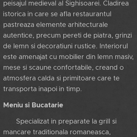
peisajul medieval al Sighisoarei. Cladirea
istorica in care se afla restaurantul
pastreaza elemente arhitecturale
autentice, precum pereti de piatra, grinzi
de lemn si decoratiuni rustice. Interiorul
este amenajat cu mobilier din lemn masiv,
mese si scaune confortabile, creand o
atmosfera calda si primitoare care te
transporta inapoi in timp.
Meniu si Bucatarie
Specializat in preparate la grill si
mancare traditionala romaneasca,