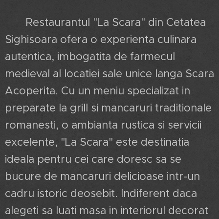
Restaurantul "La Scara" din Cetatea
Sighisoara ofera o experienta culinara
autentica, imbogatita de farmecul
medieval al locatiei sale unice langa Scara
Acoperita. Cu un meniu specializat in
preparate la grill si mancaruri traditionale
romanesti, o ambianta rustica si servicii
excelente, "La Scara" este destinatia
ideala pentru cei care doresc sa se
bucure de mancaruri delicioase intr-un
cadru istoric deosebit. Indiferent daca
alegeti sa luati masa in interiorul decorat