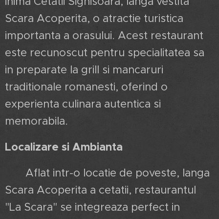
inima Cetatii Sighisoara, langa vestita
Scara Acoperita, o atractie turistica
importanta a orasului. Acest restaurant
este recunoscut pentru specialitatea sa
in preparate la grill si mancaruri
traditionale romanesti, oferind o
experienta culinara autentica si
memorabila.
Localizare si Ambianta
Aflat intr-o locatie de poveste, langa
Scara Acoperita a cetatii, restaurantul
"La Scara" se integreaza perfect in