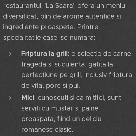
restaurantul "La Scara" ofera un meniu
diversificat, plin de arome autentice si
ingrediente proaspete. Printre
specialitatile casei se numara:
Friptura la grill
: o selectie de carne
frageda si suculenta, gatita la
perfectiune pe grill, inclusiv friptura
de vita, porc si pui.
Mici
: cunoscuti si ca mititei, sunt
serviti cu mustar si paine
proaspata, fiind un deliciu
romanesc clasic.