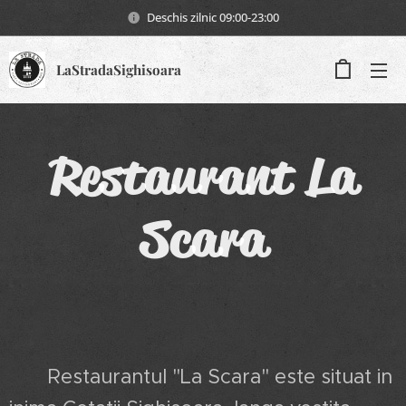
Deschis zilnic 09:00-23:00
LaStradaSighisoara
Restaurant La
Scara
Restaurantul "La Scara" este situat in